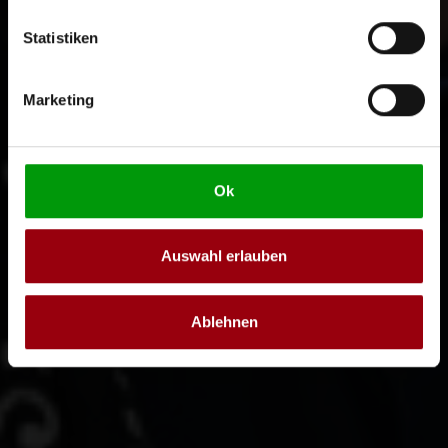
Statistiken
Marketing
Ok
Auswahl erlauben
Ablehnen