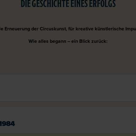
DIE GESCHICHTE EINES ERFOLGS
die Erneuerung der Circuskunst, für kreative künstlerische Im
Wie alles begann – ein Blick zurück:
1984