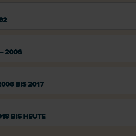
92
– 2006
006 BIS 2017
18 BIS HEUTE