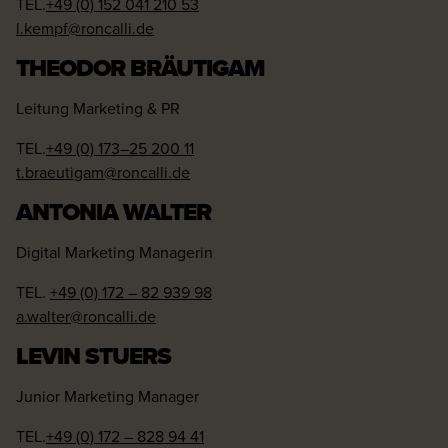
TEL.
+49 (0) 152 041 210 53
l.kempf@roncalli.de
THEODOR BRÄUTIGAM
Leitung Marketing & PR
TEL.
+49 (0) 173–25 200 11
t.braeutigam@roncalli.de
ANTONIA WALTER
Digital Marketing Managerin
TEL.
+49 (0) 172 – 82 939 98
a.walter@roncalli.de
LEVIN STUERS
Junior Marketing Manager
TEL.
+49 (0)
172 – 828 94 41