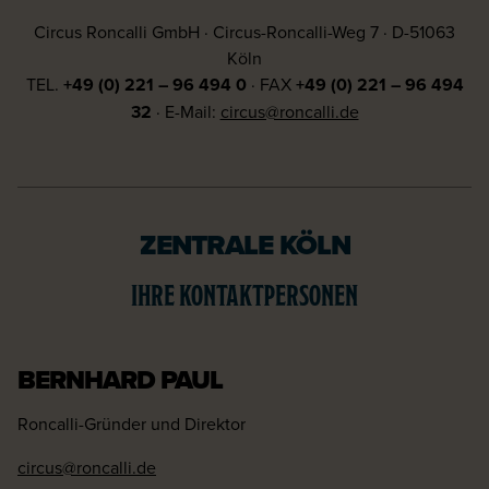
Circus Roncalli GmbH · Circus-Roncalli-Weg 7 · D-51063
Köln
TEL.
+49 (0) 221 – 96 494 0
· FAX
+49 (0) 221 – 96 494
32
· E-Mail:
circus@roncalli.de
ZENTRALE KÖLN
IHRE KONTAKTPERSONEN
BERNHARD PAUL
Roncalli-Gründer und Direktor
circus@roncalli.de