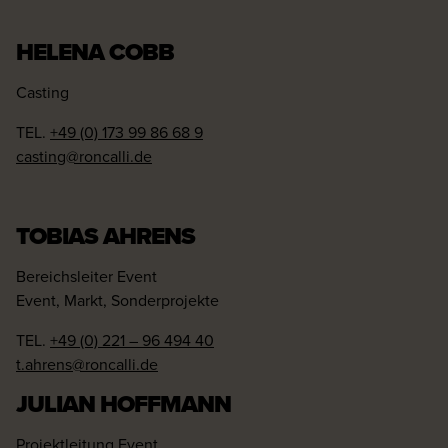
HELENA COBB
Casting
TEL.
+49 (0) 173 99 86 68 9
casting@roncalli.de
TOBIAS AHRENS
Bereichsleiter Event
Event, Markt, Sonderprojekte
TEL.
+49 (0) 221 – 96 494 40
t.ahrens@roncalli.de
JULIAN HOFFMANN
Projektleitung Event