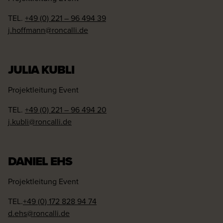
TEL.
+49 (0) 221 – 96 494 39
j.hoffmann@roncalli.de
JULIA KUBLI
Projektleitung Event
TEL.
+49 (0) 221 – 96 494 20
j.kubli@roncalli.de
DANIEL EHS
Projektleitung Event
TEL.
+49 (0) 172 828 94 74
d.ehs@roncalli.de