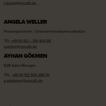
l.stuers@roncalli.de
ANGELA WELLER
Pressesprecherin / Unternehmenskommunikation
TEL.
+49 (0) 152 – 591 904 60
a.weller@roncalli.de
AYHAN GÖKMEN
B2B Sales Manager
TEL.
+49 (0) 152 554 289 70
a.goekmen@roncalli.de