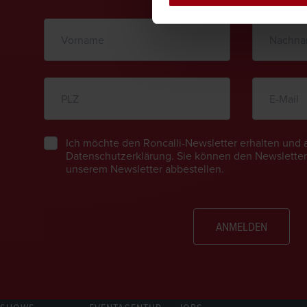
Ich möchte den Roncalli-Newsletter erhalten und 
Datenschutzerklärung. Sie können den Newsletter 
unserem Newsletter abbestellen.
ANMELDEN