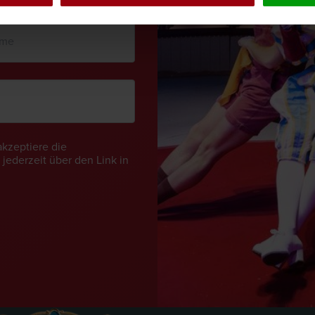
akzeptiere die
jederzeit über den Link in