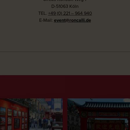
D-51063 Köln
TEL.
+49 (0) 221 – 964 940
E-Mail:
event@roncalli.de