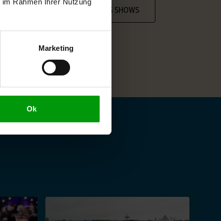
ie im Rahmen Ihrer Nutzung
PECIAL EVENTS
CIRCUS SHOWS
Marketing
Ok