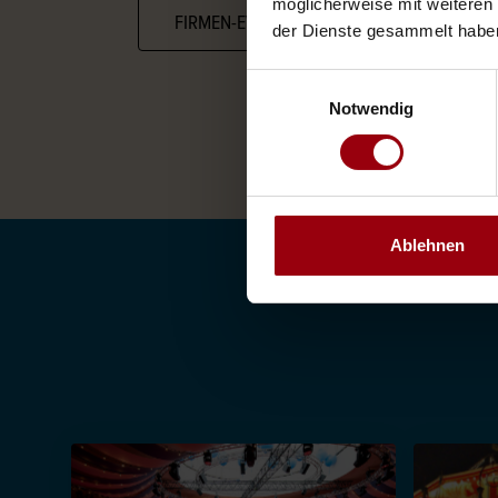
möglicherweise mit weiteren
FIRMEN-EVENTS
CATERING-KONZ
der Dienste gesammelt habe
Einwilligungsauswahl
Notwendig
Ablehnen