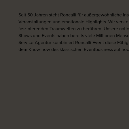
Seit 50 Jahren steht Roncalli für außergewöhnliche In
Veranstaltungen und emotionale Highlights. Wir verst
faszinierenden Traumwelten zu berühren. Unsere natio
Shows und Events haben bereits viele Millionen Mensch
Service-Agentur kombiniert Roncalli Event diese Fähi
dem Know-how des klassischen Eventbusiness auf hö