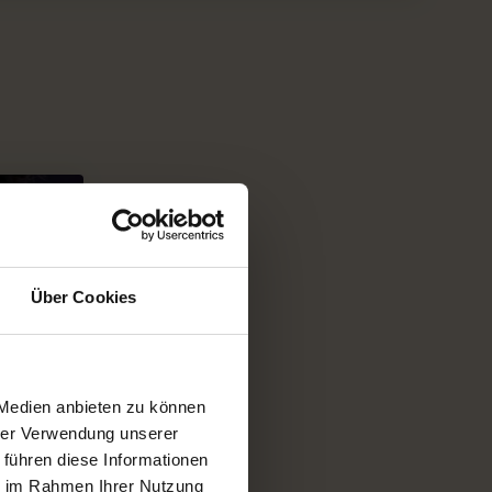
Über Cookies
 Medien anbieten zu können
hrer Verwendung unserer
 führen diese Informationen
ie im Rahmen Ihrer Nutzung