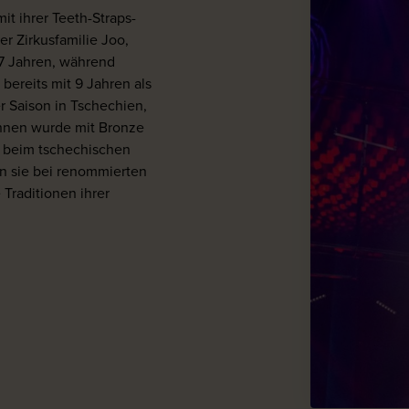
mit ihrer Teeth-Straps-
r Zirkusfamilie Joo,
 7 Jahren, während
bereits mit 9 Jahren als
er Saison in Tschechien,
nnen wurde mit Bronze
er beim tschechischen
en sie bei renommierten
 Traditionen ihrer