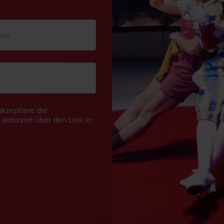
akzeptiere die
jederzeit über den Link in