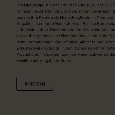
Das
Duo Beige
ist ein talentiertes Zirkusduo, das 2017 
Nummer debütierte. Kelly, aus der achten Generation de
begann ihre Karriere als Hoop-Jongleurin im Alter von
Angelika, die neunte Generation der Familie Berousek, 
Luftartistin auftrat. Die beiden trafen sich während ein
wo sie ihre gemeinsame Nummer entwickelten. Ihr Kö
beim Internationalen Zirkusfestival Albacete und Silb
Zirkusfestival gewürdigt. In den folgenden Jahren trat
Produktionen in Spanien und Frankreich auf, wo sie die
Familien mit Hingabe fortführen.
INSTAGRAM