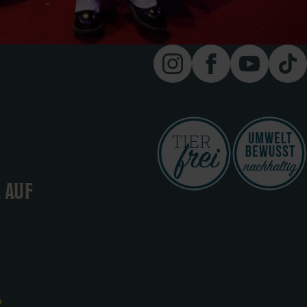
.
AUF