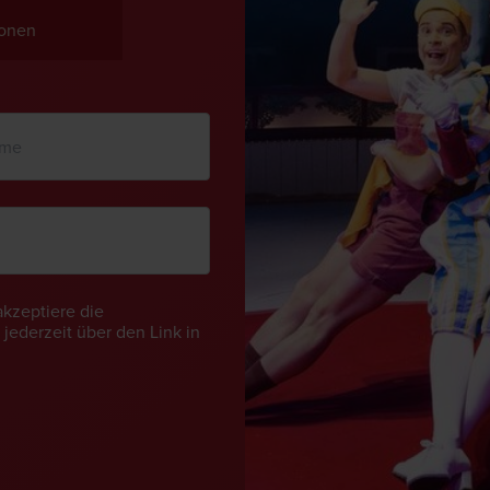
ionen
akzeptiere die
jederzeit über den Link in