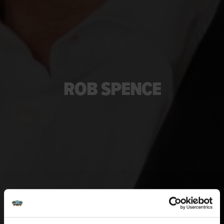
ROB SPENCE