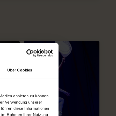
Über Cookies
 Medien anbieten zu können
hrer Verwendung unserer
 führen diese Informationen
ie im Rahmen Ihrer Nutzung