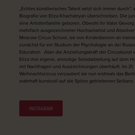
„Echtes künstlerisches Talent setzt sich immer durch“,
Biografie von Eliza Khachatryan überschreiben. Die jun
eine Artistenfamilie geboren. Obwohl ihr Vater Gevorg
mehrfach ausgezeichneter Hochseilartist und Absolve
Moscow Circus School, sie von Kindesbeinen an trainier
zunächst für ein Studium der Psychologie an der Russ
Education.
Aber die Anziehungskraft der Circuskunst w
Eliza ihre eigene, anmutige Solodarbietung auf dem H
mit Nachfragen und Auszeichnungen überhäuft. Im 21. 
Weihnachtscircus verzaubert sie nun erstmals das Berl
wahrhaft kunstvoll auf die Spitze getriebenen Seiltanz.
INSTAGRAM