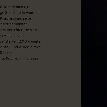
 so könnte man die
ge Seiltänzerin wurde in
 Khachatryan, selbst
nt der berühmten
te, entschied sie sich
ian Academy of
ar stärker: 2010 kreierte
ochseil und wurde direkt
Roncalli
iner Publikum mit ihrem