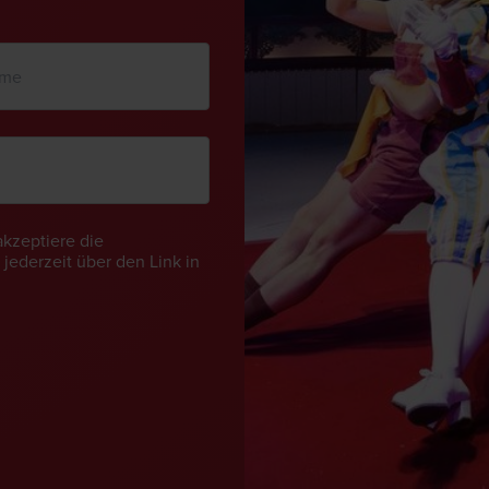
akzeptiere die
jederzeit über den Link in